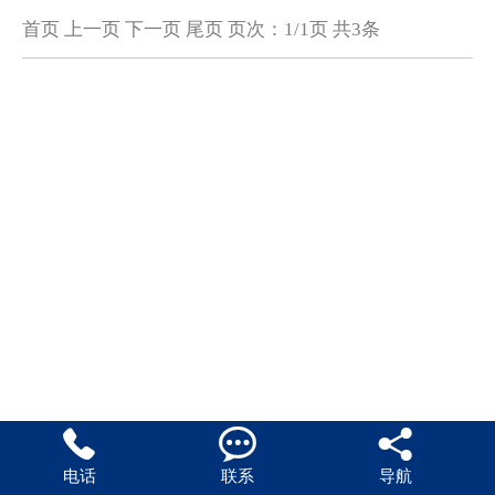
首页 上一页 下一页 尾页 页次：1/1页 共3条



电话
联系
导航