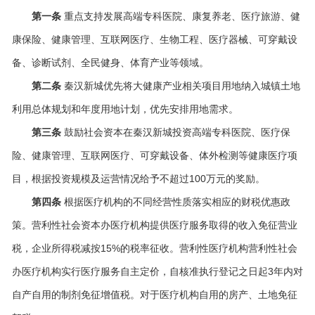
第一条
重点支持发展高端专科医院、康复养老、医疗旅游、健
康保险、健康管理、互联网医疗、生物工程、医疗器械、可穿戴设
备、诊断试剂、全民健身、体育产业等领域。
第二条
秦汉新城优先将大健康产业相关项目用地纳入城镇土地
利用总体规划和年度用地计划，优先安排用地需求。
第三条
鼓励社会资本在秦汉新城投资高端专科医院、医疗保
险、健康管理、互联网医疗、可穿戴设备、体外检测等健康医疗项
目，根据投资规模及运营情况给予不超过100万元的奖励。
第四条
根据医疗机构的不同经营性质落实相应的财税优惠政
策。营利性社会资本办医疗机构提供医疗服务取得的收入免征营业
税，企业所得税减按15%的税率征收。营利性医疗机构营利性社会
办医疗机构实行医疗服务自主定价，自核准执行登记之日起3年内对
自产自用的制剂免征增值税。对于医疗机构自用的房产、土地免征