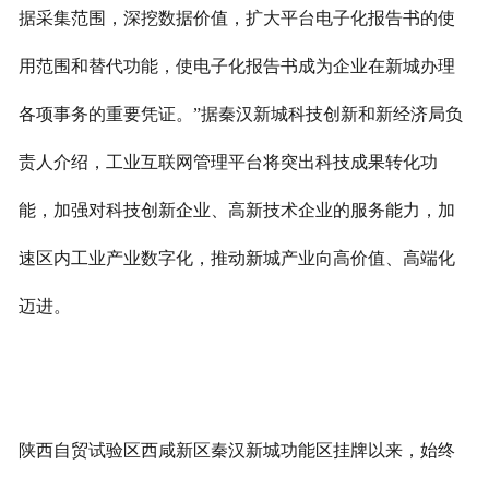
据采集范围，深挖数据价值，扩大平台电子化报告书的使
用范围和替代功能，使电子化报告书成为企业在新城办理
各项事务的重要凭证。”据秦汉新城科技创新和新经济局负
责人介绍，工业互联网管理平台将突出科技成果转化功
能，加强对科技创新企业、高新技术企业的服务能力，加
速区内工业产业数字化，推动新城产业向高价值、高端化
迈进。
陕西自贸试验区西咸新区秦汉新城功能区挂牌以来，始终