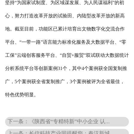
坚持“为国家试制度、为区域谋发展、为人民谋福利”的初
心，努力打造改革开放的试验田、内陆型改革开放的新高
地。截至目前，功能区已累计培育出文物数字化交流合作
平台、“一带一路”语言能力标准化服务及大数据平台、“零
工保”云端创客服务平台、“自贸+服贸”双试联动大数据统计
分析系统平台等创新案例31个，其中4个案例获全国复制推
广，5个案例获全省复制推广，3个案例被评为全省最佳，
特色优势明显。
下一条：《陕西省“专精特新”中小企业 认...
上一条：长信科技产业园提醒您：秦汉新城...