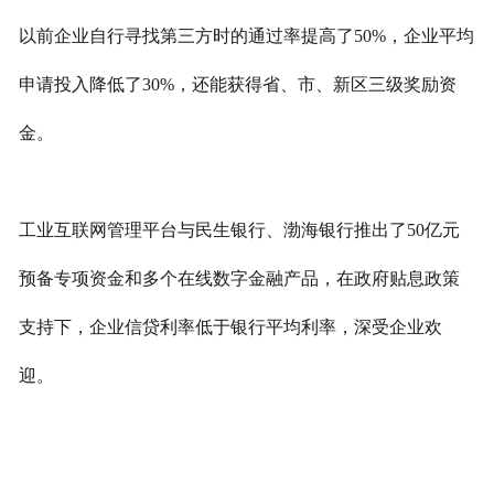
以前企业自行寻找第三方时的通过率提高了50%，企业平均
申请投入降低了30%，还能获得省、市、新区三级奖励资
金。
工业互联网管理平台与民生银行、渤海银行推出了50亿元
预备专项资金和多个在线数字金融产品，在政府贴息政策
支持下，企业信贷利率低于银行平均利率，深受企业欢
迎。